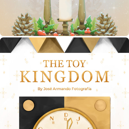
The Toy Kingdom