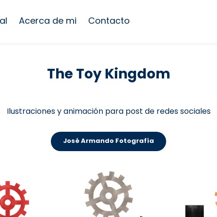
al
Acerca de mi
Contacto
The Toy Kingdom
Ilustraciones y animación para post de redes sociales
José Armando Fotografía